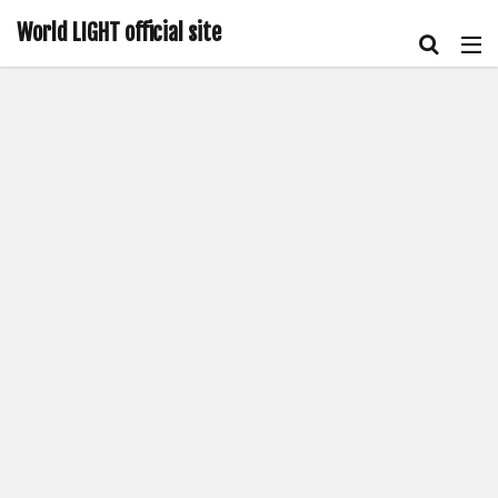
World LIGHT official site