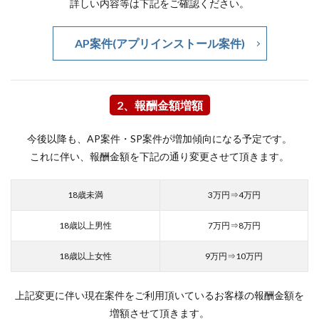
詳しい内容等は下記をご確認ください。
AP案件(アプリインストール案件)
2、報酬金額増額
今後以降も、AP案件・SP案件が増加傾向になる予定です。
これに伴い、報酬金額を下記の通り変更させて頂きます。
18歳未満
3万円⇒4万円
18歳以上男性
7万円⇒8万円
18歳以上女性
9万円⇒10万円
上記変更に伴い現在案件をご利用頂いているお客様の報酬金額を
増額させて頂きます。