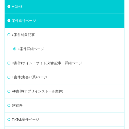
HOME
案件進行ページ
C案件対象記事
C案件詳細ページ
D案件(ポイントサイト)対象記事・詳細ページ
E案件(出会い系)ページ
AP案件(アプリインストール案件)
SP案件
TikTok案件ページ