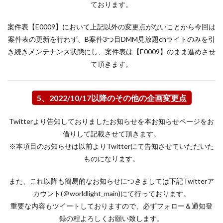
ております。
案件表【E0009】において上記以外の変更点がないことから今回は
案件表の更新を行わず、B案件3つ目DMM見放題chライトのみを引
き続きメンテナンス状態にし、案件表は【E0009】のまま進めさせ
て頂きます。
5、2022/10/17以降のその他の企画変更点
Twitterより告知しておりましたお知らせを本お知らせページをお
借りして記載させて頂きます。
※本項目のお知らせは以前よりTwitterにて告知させていただいた
ものになります。
また、これ以降も簡易的なお知らせにつきましては下記Twitterア
カウント(＠worldlight_main)にて行っております。
重要な内容もツイートしておりますので、必ずフォロー＆通知登
録の程よろしくお願い致します。