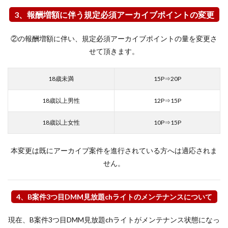
3、報酬増額に伴う規定必須アーカイブポイントの変更
②の報酬増額に伴い、規定必須アーカイブポイントの量を変更さ
せて頂きます。
18歳未満
15P⇒20P
18歳以上男性
12P⇒15P
18歳以上女性
10P⇒15P
本変更は既にアーカイブ案件を進行されている方へは適応されま
せん。
4、B案件3つ目DMM見放題chライトのメンテナンスについて
現在、B案件3つ目DMM見放題chライトがメンテナンス状態になっ