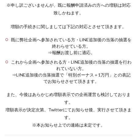
※申し訳ございませんが、既に報酬申請済みの方への増額は対応
致しかねます。
増額の手続きに関しましては下記の対応とさせて頂きます。
既に弊社企画へ参加されている方・LINE追加後の当落の抽選を
終わらせている方。
⇒報酬お渡し前に適応。
これから企画へ参加される方・LINE追加後の当落の抽選を行わ
れていない方。
⇒LINE追加後の当落抽選で「特別ボーナス＋1万円」との表記
でお知らせさせて頂きます。
また、今後はあらかじめ増額表示での企画運営も検討しておりま
す。
増額表示が決定次第、Twitterにてお知らせ後、実行させて頂きま
す。
※本お知らせ上での連絡は未定です。