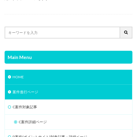
Main Menu
HOME
案件進行ページ
C案件対象記事
C案件詳細ページ
D案件(ポイントサイト)対象記事・詳細ページ