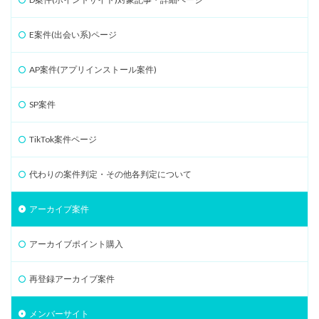
E案件(出会い系)ページ
AP案件(アプリインストール案件)
SP案件
TikTok案件ページ
代わりの案件判定・その他各判定について
アーカイブ案件
アーカイブポイント購入
再登録アーカイブ案件
メンバーサイト