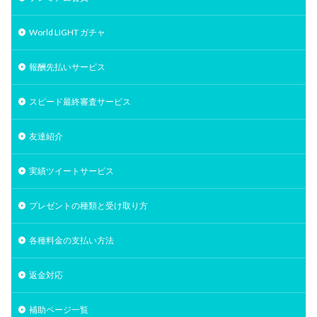
World LIGHT ガチャ
報酬先払いサービス
スピード最終審査サービス
友達紹介
実績ツイートサービス
プレゼントの種類と受け取り方
各種料金の支払い方法
返金対応
補助ページ一覧