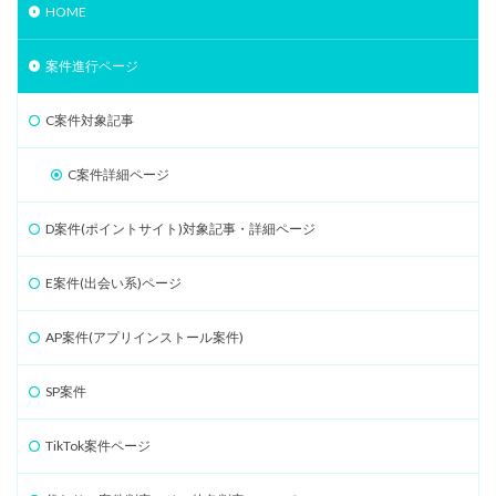
HOME
案件進行ページ
C案件対象記事
C案件詳細ページ
D案件(ポイントサイト)対象記事・詳細ページ
E案件(出会い系)ページ
AP案件(アプリインストール案件)
SP案件
TikTok案件ページ