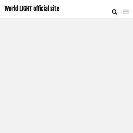
World LIGHT official site