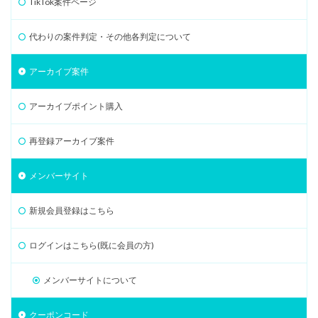
TikTok案件ページ
代わりの案件判定・その他各判定について
アーカイブ案件
アーカイブポイント購入
再登録アーカイブ案件
メンバーサイト
新規会員登録はこちら
ログインはこちら(既に会員の方)
メンバーサイトについて
クーポンコード