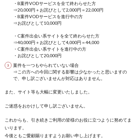
・B案件VODサービスを全て終わらせた方
⇒20,000円＋お詫びとして2,000円＝22,000円
・B案件VODサービスを進行中の方
⇒お詫びとして10,000円
・C案件出会い系サイトを全て終わらせた方
⇒40,000円＋お詫びとして4,000円＝44,000
・C案件出会い系サイトを進行中の方
・お詫びとして20,000円
案件を一つもやられていない場合
⇒この方への今回に関する影響は少なかったと思いますの
で、申し訳ございませんが対応はありません。
また、サイト等も大幅に変更いたしました。
ご迷惑をおかけして申し訳ございません。
これからも、引き続きご利用の皆様のお役に立つように努めてま
いります。
今後ともご愛顧賜りますようお願い申し上げます。