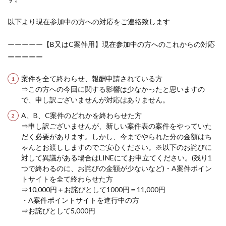
以下より現在参加中の方への対応をご連絡致します
ーーーーー【B又はC案件用】現在参加中の方へのこれからの対応
ーーーーー
案件を全て終わらせ、報酬申請されている方
⇒この方への今回に関する影響は少なかったと思いますの
で、申し訳ございませんが対応はありません。
A、B、C案件のどれかを終わらせた方
⇒申し訳ございませんが、新しい案件表の案件をやっていた
だく必要があります。しかし、今までやられた分の金額はち
ゃんとお渡ししますのでご安心ください。※以下のお詫びに
対して異議がある場合はLINEにてお申立てください。(残り1
つで終わるのに、お詫びの金額が少ないなど)・A案件ポイン
トサイトを全て終わらせた方
⇒10,000円＋お詫びとして1000円＝11,000円
・A案件ポイントサイトを進行中の方
⇒お詫びとして5,000円