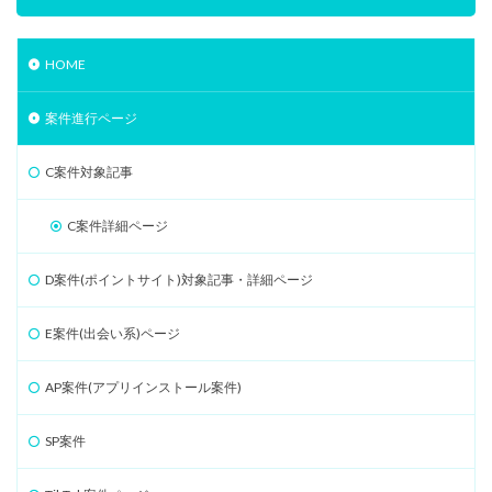
HOME
案件進行ページ
C案件対象記事
C案件詳細ページ
D案件(ポイントサイト)対象記事・詳細ページ
E案件(出会い系)ページ
AP案件(アプリインストール案件)
SP案件