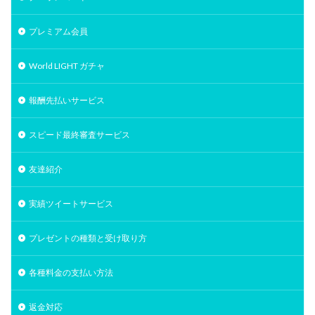
プレミアム会員
World LIGHT ガチャ
報酬先払いサービス
スピード最終審査サービス
友達紹介
実績ツイートサービス
プレゼントの種類と受け取り方
各種料金の支払い方法
返金対応