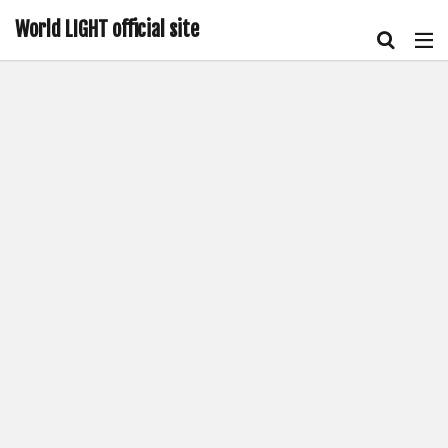
World LIGHT official site