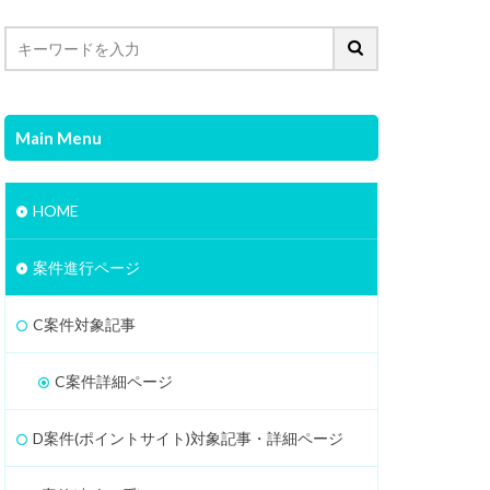
Main Menu
HOME
案件進行ページ
C案件対象記事
C案件詳細ページ
D案件(ポイントサイト)対象記事・詳細ページ