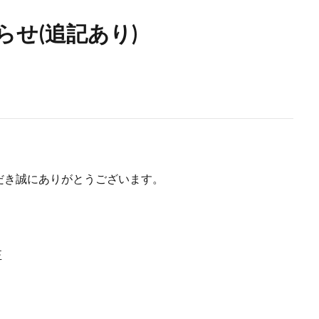
せ(追記あり)
だき誠にありがとうございます。
正