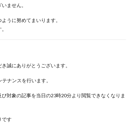
ざいません。
つように努めてまいります。
す。
だき誠にありがとうございます。
メンテナンスを行います。
び対象の記事を当日の23時20分より閲覧できなくなりま
りです