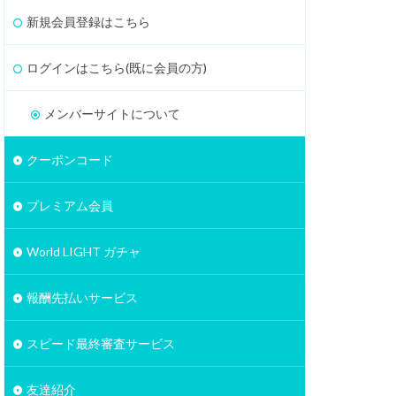
新規会員登録はこちら
ログインはこちら(既に会員の方)
メンバーサイトについて
クーポンコード
プレミアム会員
World LIGHT ガチャ
報酬先払いサービス
スピード最終審査サービス
友達紹介