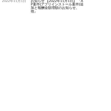
2022年11月1日
お知らせ 【2022年11月1日】 「A
P案件(アプリインストール案件)追
加と報酬金額増額のお知らせ、
他」