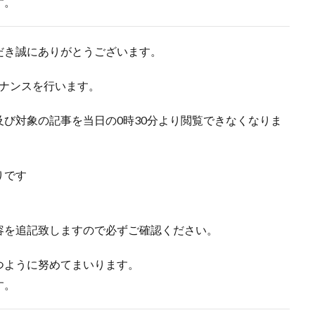
す。
だき誠にありがとうございます。
テナンスを行います。
び対象の記事を当日の0時30分より閲覧できなくなりま
りです
容を追記致しますので必ずご確認ください。
つように努めてまいります。
す。