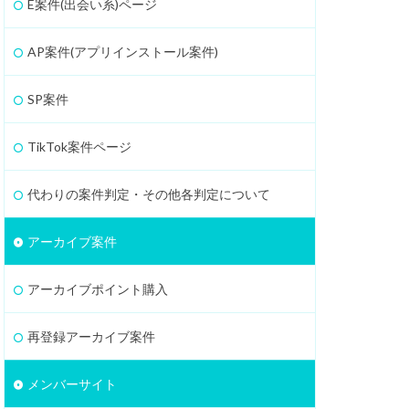
E案件(出会い系)ページ
AP案件(アプリインストール案件)
SP案件
TikTok案件ページ
代わりの案件判定・その他各判定について
アーカイブ案件
アーカイブポイント購入
再登録アーカイブ案件
メンバーサイト