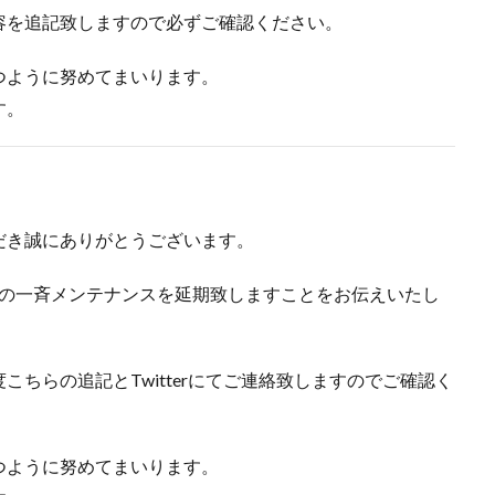
容を追記致しますので必ずご確認ください。
つように努めてまいります。
す。
だき誠にありがとうございます。
イトの一斉メンテナンスを延期致しますことをお伝えいたし
ちらの追記とTwitterにてご連絡致しますのでご確認く
つように努めてまいります。