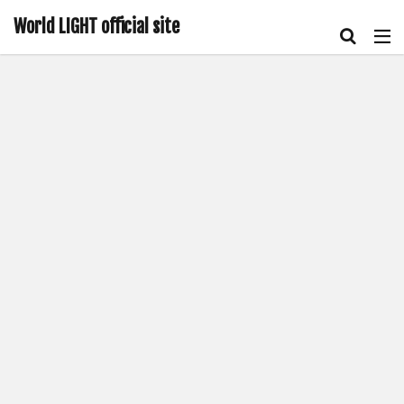
World LIGHT official site