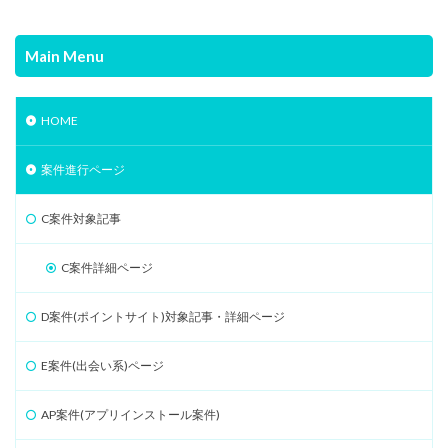
Main Menu
HOME
案件進行ページ
C案件対象記事
C案件詳細ページ
D案件(ポイントサイト)対象記事・詳細ページ
E案件(出会い系)ページ
AP案件(アプリインストール案件)