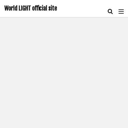
World LIGHT official site