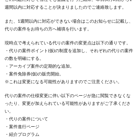
週間以内に対応することが決まりましたのでご連絡致します。
また、1週間以内に対応ができない場合はこのお知らせに記載し、
代りの案件をお待ちの方へ補填を行います。
現時点で考えられている代りの案件の変更点は以下の通りです。
・代りの案件ポイント(仮)の制度を追加し、それぞれの代りの案件
の数を明確にする。
・アーカイブ案件の定期的な追加。
・案件免除券(仮)の販売開始。
※これは変更になる可能性がありますのでご注意ください。
代りの案件の仕様変更に伴い以下のページが急に閲覧できなくな
ったり、変更が加えられている可能性がありますがご了承くださ
い。
・代りの案件について
・案件進行ページ
・紹介プログラム