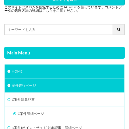
このサイトはスパムを低減するために Akismet を使っています。
コメントデ
ータの処理方法の詳細はこちらをご覧ください
。
Main Menu
HOME
案件進行ページ
C案件対象記事
C案件詳細ページ
D案件(ポイントサイト)対象記事・詳細ページ