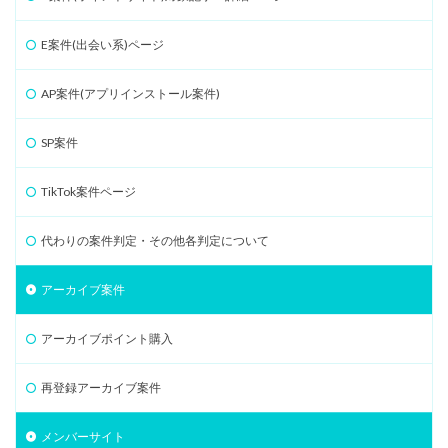
E案件(出会い系)ページ
AP案件(アプリインストール案件)
SP案件
TikTok案件ページ
代わりの案件判定・その他各判定について
アーカイブ案件
アーカイブポイント購入
再登録アーカイブ案件
メンバーサイト