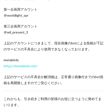
第一企画用アカウント
＠worldlight_spr
第三企画用アカウント
＠wli_present_3
上記のアカウントにつきまして、現在画像のbotによる投稿が下記
のサービスの不具合により使用できなくなっております。
metabirds
https://metabirds.net/
上記のサービスの不具合が解消後は、正常通り画像付きでのbot投
稿を再開致しますのでご安心ください。
これからも、引き続きご利用の皆様のお役に立つように努めてま
いります。