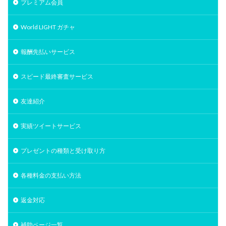
プレミアム会員
World LIGHT ガチャ
報酬先払いサービス
スピード最終審査サービス
友達紹介
実績ツイートサービス
プレゼントの種類と受け取り方
各種料金の支払い方法
返金対応
補助ページ一覧