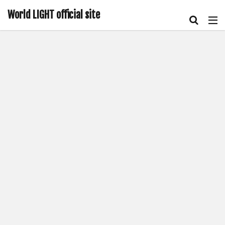
World LIGHT official site