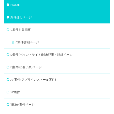
HOME
案件進行ページ
C案件対象記事
C案件詳細ページ
D案件(ポイントサイト)対象記事・詳細ページ
E案件(出会い系)ページ
AP案件(アプリインストール案件)
SP案件
TikTok案件ページ