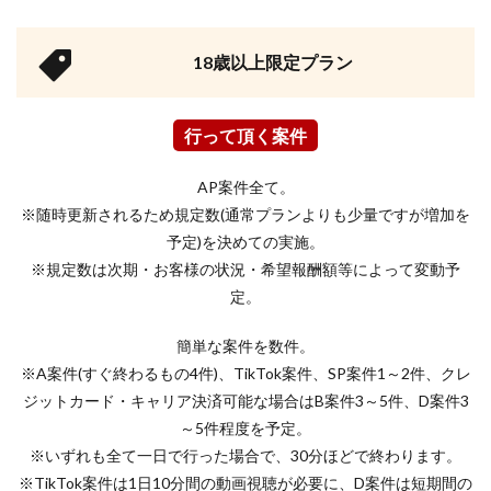
18歳以上限定プラン
行って頂く案件
AP案件全て。
※随時更新されるため規定数(通常プランよりも少量ですが増加を
予定)を決めての実施。
※規定数は次期・お客様の状況・希望報酬額等によって変動予
定。
簡単な案件を数件。
※A案件(すぐ終わるもの4件)、TikTok案件、SP案件1～2件、クレ
ジットカード・キャリア決済可能な場合はB案件3～5件、D案件3
～5件程度を予定。
※いずれも全て一日で行った場合で、30分ほどで終わります。
※TikTok案件は1日10分間の動画視聴が必要に、D案件は短期間の