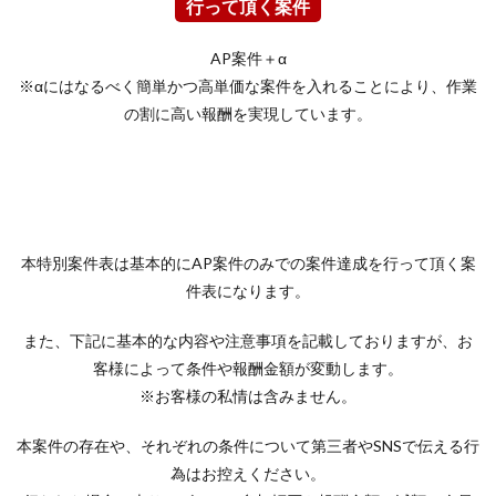
行って頂く案件
AP案件＋α
※αにはなるべく簡単かつ高単価な案件を入れることにより、作業
の割に高い報酬を実現しています。
本特別案件表は基本的にAP案件のみでの案件達成を行って頂く案
件表になります。
また、下記に基本的な内容や注意事項を記載しておりますが、お
客様によって条件や報酬金額が変動します。
※お客様の私情は含みません。
本案件の存在や、それぞれの条件について第三者やSNSで伝える行
為はお控えください。