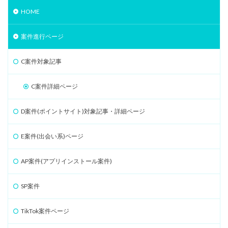
HOME
案件進行ページ
C案件対象記事
C案件詳細ページ
D案件(ポイントサイト)対象記事・詳細ページ
E案件(出会い系)ページ
AP案件(アプリインストール案件)
SP案件
TikTok案件ページ