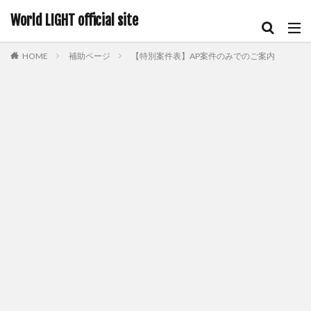
World LIGHT official site
HOME
補助ページ
【特別案件表】AP案件のみでのご案内