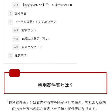
2.1
【おすすめNo.1】① AP案件のみ＋α
3
詳細内容
4
《一例を公開》おすすめプラン
4.1
通常プラン
4.2
18歳以上限定プラン
4.3
カスタムプラン
5
注意事項
特別案件表とは？
「特別案件表」とは案内する方を限定させて頂き、弊社より案内
のあった方へのみご案内させて頂く案件表になります。