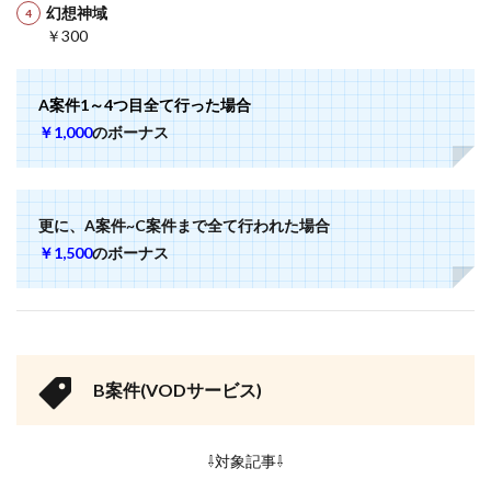
幻想神域
￥300
A案件1～4つ目全て行った場合
￥1,000
のボーナス
更に、A案件~C案件まで全て行われた場合
￥1,500
のボーナス
B案件(VODサービス)
⇩対象記事⇩