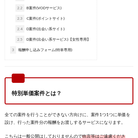
2.2
B案件(VODサービス)
2.3
C案件(ポイントサイト)
2.4
D案件(出会い系サイト)
2.5
D案件(出会い系サービス)【女性専用】
3
報酬申し込みフォーム(特単専用)
特別単価案件とは？
全ての案件を行うことができない方向けに、案件1つ1つに単価を
設け、行った案件分の報酬をお渡しするサービスになります。
こちらは一般公開はしておりませんので
他言等はご遠慮くださ