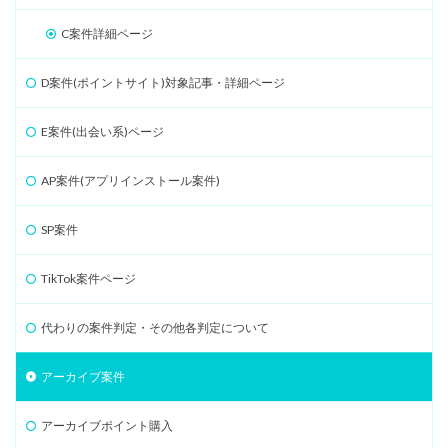
C案件詳細ページ
D案件(ポイントサイト)対象記事・詳細ページ
E案件(出会い系)ページ
AP案件(アプリインストール案件)
SP案件
TikTok案件ページ
代わりの案件判定・その他各判定について
アーカイブ案件
アーカイブポイント購入