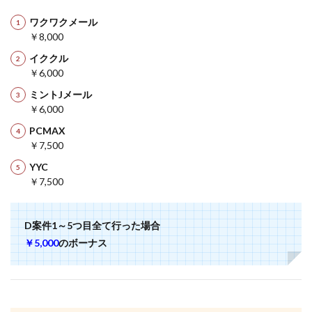
ワクワクメール
￥8,000
イククル
￥6,000
ミントJメール
￥6,000
PCMAX
￥7,500
YYC
￥7,500
D案件1～5つ目全て行った場合
￥5,000
のボーナス