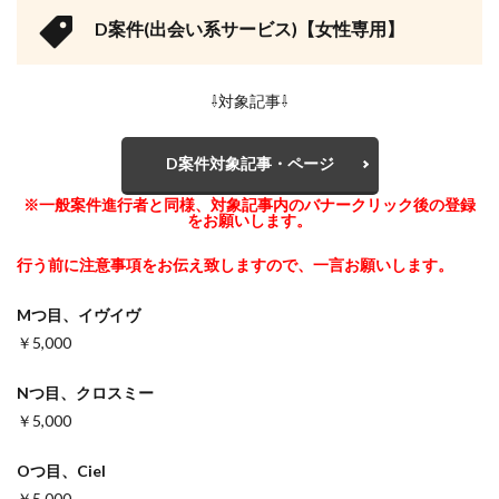
D案件(出会い系サービス)【女性専用】
⇩対象記事⇩
D案件対象記事・ページ
※一般案件進行者と同様、対象記事内のバナークリック後の登録
をお願いします。
行う前に注意事項をお伝え致しますので、一言お願いします。
Mつ目、イヴイヴ
￥5,000
Nつ目、クロスミー
￥5,000
Oつ目、Ciel
￥5,000