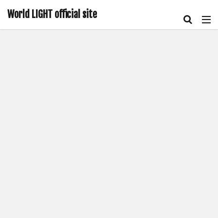
World LIGHT official site