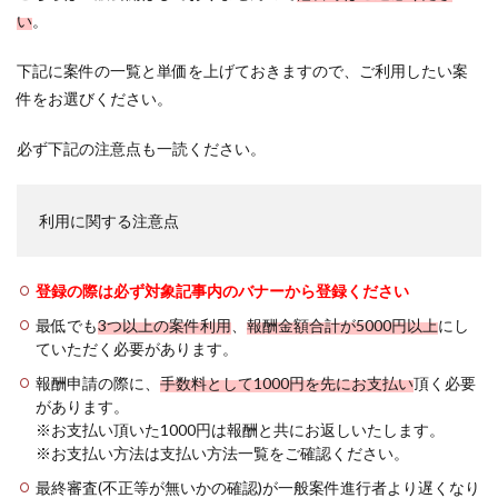
い
。
下記に案件の一覧と単価を上げておきますので、ご利用したい案
件をお選びください。
必ず下記の注意点も一読ください。
利用に関する注意点
登録の際は必ず対象記事内のバナーから登録ください
最低でも
3つ以上の案件利用
、
報酬金額合計が5000円以上
にし
ていただく必要があります。
報酬申請の際に、
手数料として1000円を先にお支払い
頂く必要
があります。
※お支払い頂いた1000円は報酬と共にお返しいたします。
※お支払い方法は支払い方法一覧をご確認ください。
最終審査(不正等が無いかの確認)が一般案件進行者より遅くなり