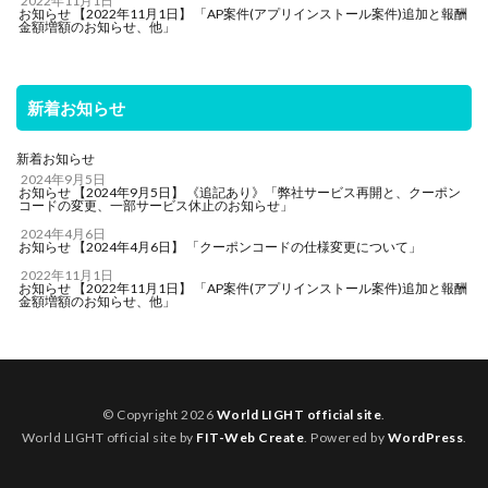
2022年11月1日
お知らせ 【2022年11月1日】 「AP案件(アプリインストール案件)追加と報酬
金額増額のお知らせ、他」
新着お知らせ
新着お知らせ
2024年9月5日
お知らせ 【2024年9月5日】 《追記あり》「弊社サービス再開と、クーポン
コードの変更、一部サービス休止のお知らせ」
2024年4月6日
お知らせ 【2024年4月6日】 「クーポンコードの仕様変更について」
2022年11月1日
お知らせ 【2022年11月1日】 「AP案件(アプリインストール案件)追加と報酬
金額増額のお知らせ、他」
© Copyright 2026
World LIGHT official site
.
World LIGHT official site by
FIT-Web Create
. Powered by
WordPress
.