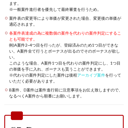
ます。
※一般案件進行者を優先して最終審査を行うため。
案件表の変更等により単価が変更された場合、変更後の単価が
適応されます。
各案件表達成の為に複数個の案件を代わりの案件判定にするこ
とも可能です。
例)A案件2~4つ目を行ったが、登録済みのため1つ目ができな
い。A案件全て行うとボーナスが出るのでそのボーナスが欲し
い。
このような場合、A案件1つ目を代わりの案件判定にし、1つ目
の単価を手に入れ、ボーナスも貰うことができます。
※代わりの案件判定にした案件は後程
アーカイブ案件
を行って
いただく必要があります。
B案件、D案件は案件進行前に注意事項をお伝え致しますので、
なるべくA案件から順番にお願いします。