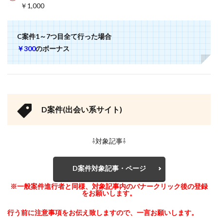
￥1,000
C案件1～7つ目全て行った場合
￥300
のボーナス
D案件(出会い系サイト)
⇩対象記事⇩
D案件対象記事・ページ
※一般案件進行者と同様、対象記事内のバナークリック後の登録
をお願いします。
行う前に注意事項をお伝え致しますので、一言お願いします。