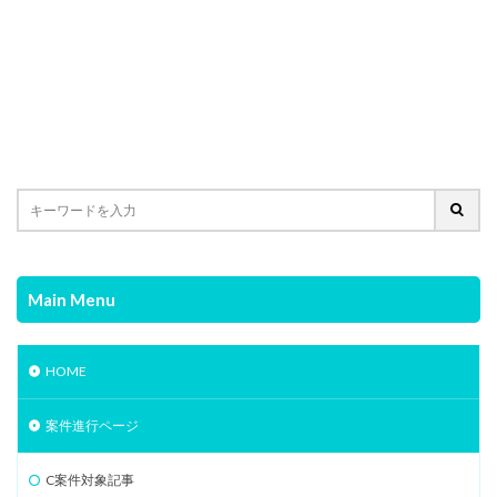
Main Menu
HOME
案件進行ページ
C案件対象記事